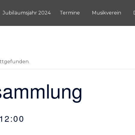
Jubiläumsjahr 2024
Termine
Musikverein
attgefunden.
ersammlung
12:00