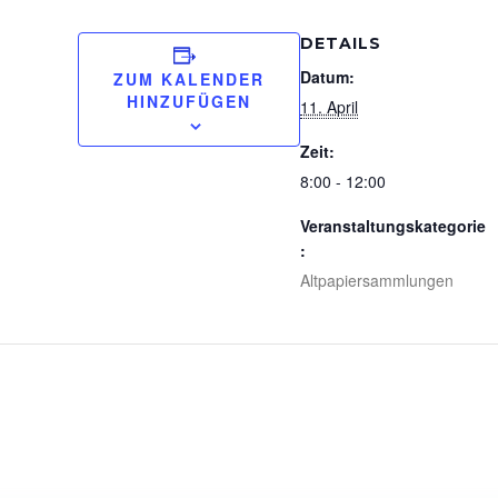
DETAILS
Datum:
ZUM KALENDER
HINZUFÜGEN
11. April
Zeit:
8:00 - 12:00
Veranstaltungskateg
orie:
Altpapiersammlungen